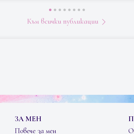
Към всички публикации
ЗА МЕН
П
Повече за мен
О