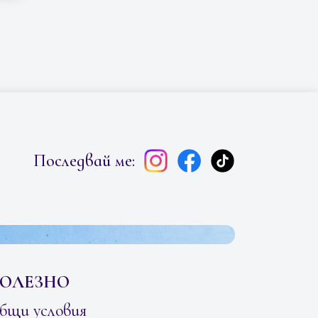
Последвай ме:
ОЛЕЗНО
бщи условия