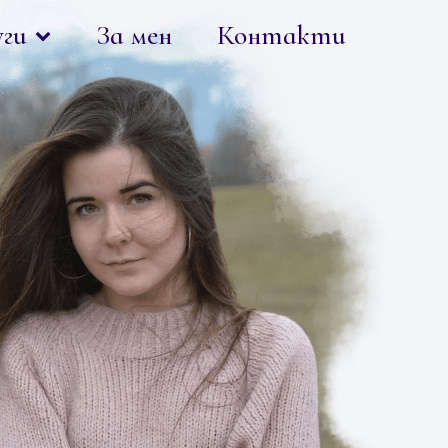
уги
За мен
Контакти